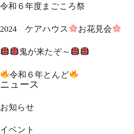
令和６年度まごころ祭
2024 ケアハウス
お花見会
鬼が来たぞ～
令和６年とんど
ニュース
お知らせ
イベント