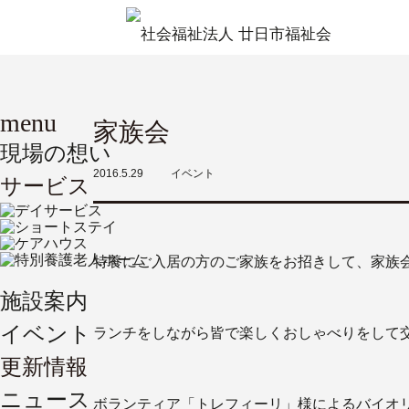
menu
家族会
現場の想い
2016.5.29
イベント
サービス
特養にご入居の方のご家族をお招きして、家族
施設案内
イベント
ランチをしながら皆で楽しくおしゃべりをして
更新情報
ニュース
ボランティア「トレフィーリ」様によるバイオ