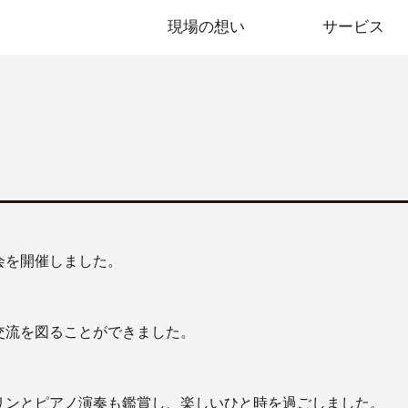
現場の想い
サービス
会を開催しました。
交流を図ることができました。
リンとピアノ演奏も鑑賞し、楽しいひと時を過ごしました。