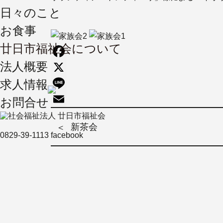
日々のこと
お食事
廿日市福祉会について
法人概要
Facebook
求人情報
X
Line
お問合せ
Email
新茶会
＜
0829-39-1113
facebook