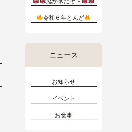
鬼が来たぞ～
令和６年とんど
ニュース
お知らせ
イベント
お食事