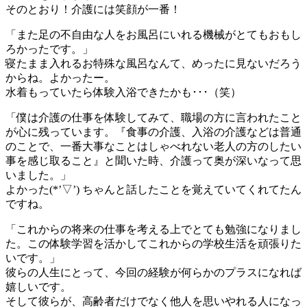
そのとおり！介護には笑顔が一番！
「また足の不自由な人をお風呂にいれる機械がとてもおもし
ろかったです。」
寝たまま入れるお特殊な風呂なんて、めったに見ないだろう
からね。よかったー。
水着もっていたら体験入浴できたかも･･･（笑）
「僕は介護の仕事を体験してみて、職場の方に言われたこと
が心に残っています。『食事の介護、入浴の介護などは普通
のことで、一番大事なことはしゃべれない老人の方のしたい
事を感じ取ること』と聞いた時、介護って奥が深いなって思
いました。」
よかった(*’▽’) ちゃんと話したことを覚えていてくれてたん
ですね。
「これからの将来の仕事を考える上でとても勉強になりまし
た。この体験学習を活かしてこれからの学校生活を頑張りた
いです。」
彼らの人生にとって、今回の経験が何らかのプラスになれば
嬉しいです。
そして彼らが、高齢者だけでなく他人を思いやれる人になっ