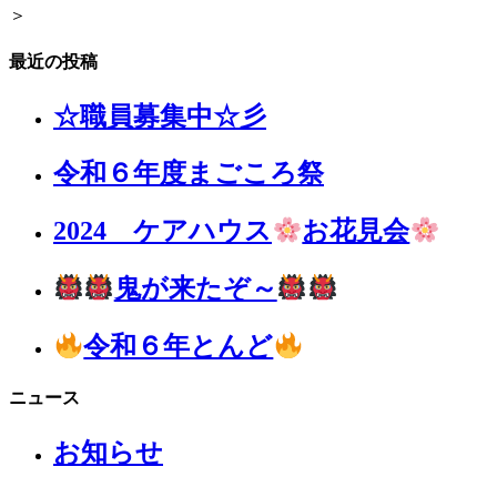
＞
最近の投稿
☆職員募集中☆彡
令和６年度まごころ祭
2024 ケアハウス
お花見会
鬼が来たぞ～
令和６年とんど
ニュース
お知らせ