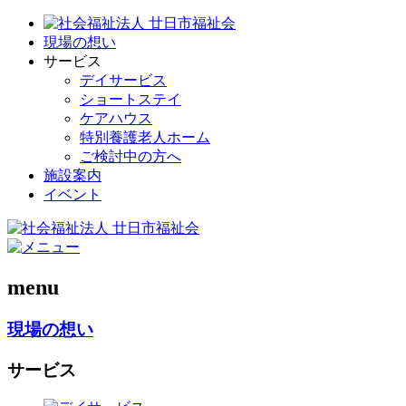
現場の想い
サービス
デイサービス
ショートステイ
ケアハウス
特別養護老人ホーム
ご検討中の方へ
施設案内
イベント
menu
現場の想い
サービス