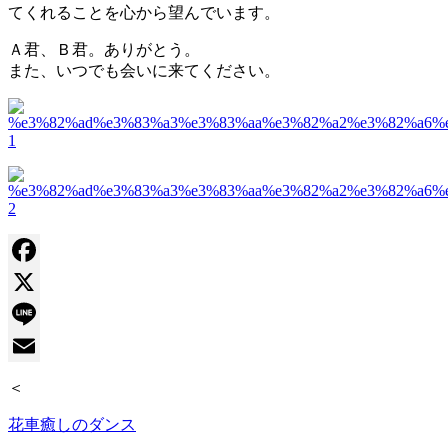
てくれることを心から望んでいます。
Ａ君、Ｂ君。ありがとう。
また、いつでも会いに来てください。
Facebook
X
Line
Email
＜
花車
癒しのダンス