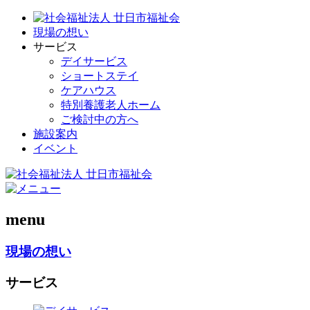
現場の想い
サービス
デイサービス
ショートステイ
ケアハウス
特別養護老人ホーム
ご検討中の方へ
施設案内
イベント
menu
現場の想い
サービス