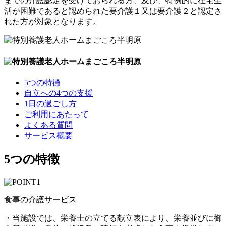
までの介護認定を受けておられる方、及び、特例的に在宅生
活が困難であると認められた要介護１又は要介護２と認定さ
れた方が対象となります。
5つの特徴
自立への4つの支援
1日の過ごし方
ご利用にあたって
よくある質問
サービス概要
5つの特徴
食事の介護サービス
・当施設では、栄養士の立てる献立表により、栄養並びに御