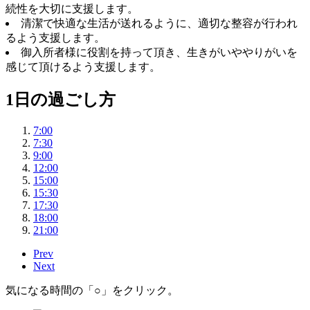
続性を大切に支援します。
清潔で快適な生活が送れるように、適切な整容が行われ
るよう支援します。
御入所者様に役割を持って頂き、生きがいややりがいを
感じて頂けるよう支援します。
1日の過ごし方
7:00
7:30
9:00
12:00
15:00
15:30
17:30
18:00
21:00
Prev
Next
気になる時間の「○」をクリック。