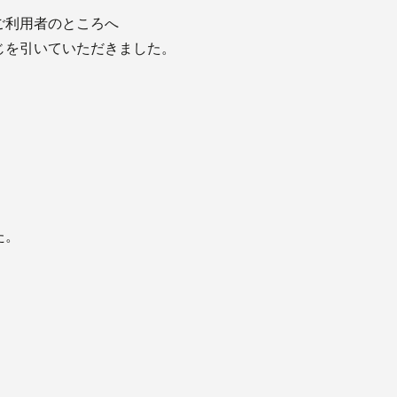
ご利用者のところへ
じを引いていただきました。
た。