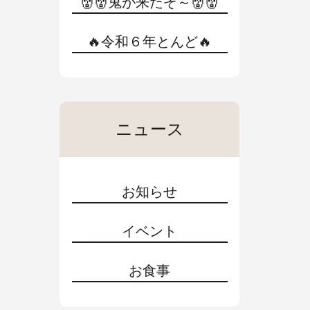
👹👹鬼が来たぞ～👹👹
🔥令和６年とんど🔥
ニュース
お知らせ
イベント
お食事