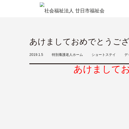
あけましておめでとうご
2019.1.5
特別養護老人ホーム
ショートステイ
デ
あけまして