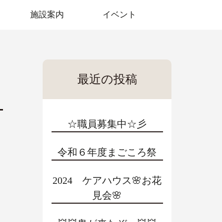
施設案内
イベント
最近の投稿
☆職員募集中☆彡
令和６年度まごころ祭
2024 ケアハウス🌸お花
見会🌸