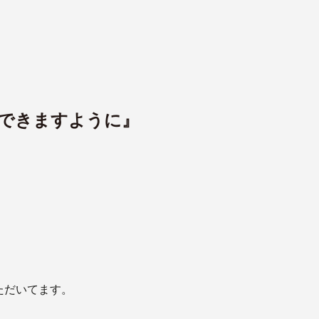
できますように』
ただいてます。