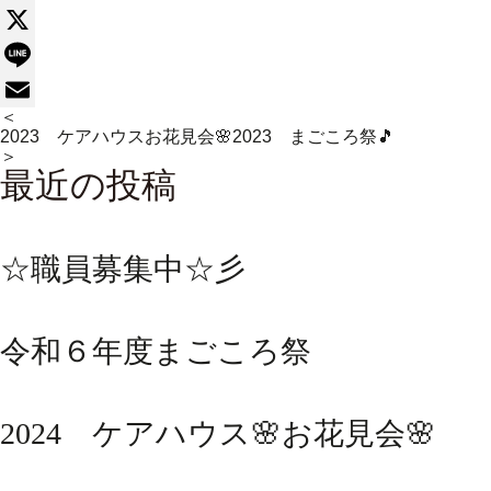
Facebook
X
Line
＜
Email
2023 ケアハウスお花見会🌸
2023 まごころ祭🎵
＞
最近の投稿
☆職員募集中☆彡
令和６年度まごころ祭
2024 ケアハウス🌸お花見会🌸