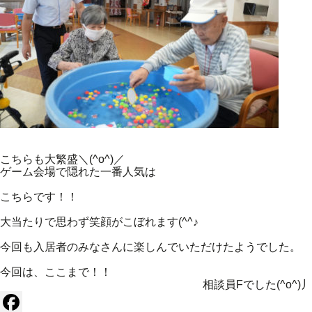
こちらも大繁盛＼(^o^)／
ゲーム会場で隠れた一番人気は
こちらです！！
大当たりで思わず笑顔がこぼれます(^^♪
今回も入居者のみなさんに楽しんでいただけたようでした。
今回は、ここまで！！
相談員Fでした(^o^)丿