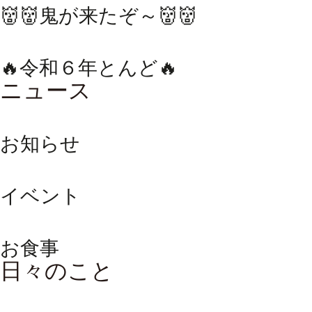
👹👹鬼が来たぞ～👹👹
🔥令和６年とんど🔥
ニュース
お知らせ
イベント
お食事
日々のこと