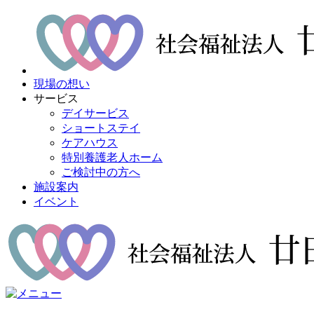
現場の想い
サービス
デイサービス
ショートステイ
ケアハウス
特別養護老人ホーム
ご検討中の方へ
施設案内
イベント