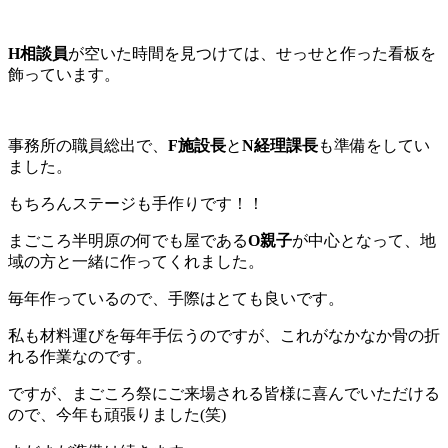
H相談員
が空いた時間を見つけては、せっせと作った看板を
飾っています。
事務所の職員総出で、
F施設長
と
N経理課長
も準備をしてい
ました。
もちろんステージも手作りです！！
まごころ半明原の何でも屋である
O親子
が中心となって、地
域の方と一緒に作ってくれました。
毎年作っているので、手際はとても良いです。
私も材料運びを毎年手伝うのですが、これがなかなか骨の折
れる作業なのです。
ですが、まごころ祭にご来場される皆様に喜んでいただける
ので、今年も頑張りました(笑)