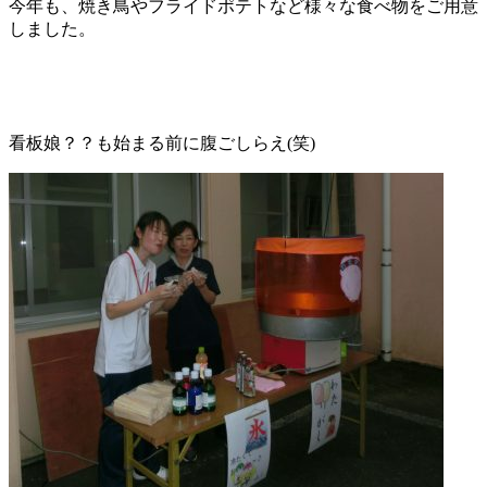
今年も、焼き鳥やフライドポテトなど様々な食べ物をご用意
しました。
看板娘？？も始まる前に腹ごしらえ(笑)