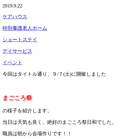
2019.9.22
ケアハウス
特別養護老人ホーム
ショートステイ
デイサービス
イベント
今回はタイトル通り、９/７(土)に開催しました
まごころ祭
の様子を紹介します。
当日は天気も良く、絶好のまごころ祭日和でした。
職員は朝から会場作りです！！